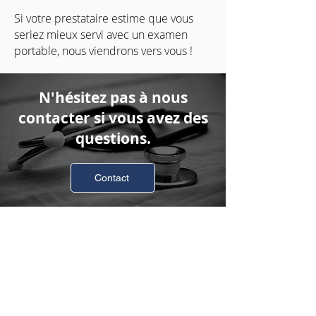
Si votre prestataire estime que vous
seriez mieux servi avec un examen
portable, nous viendrons vers vous !
N'hésitez pas à nous
contacter si vous avez des
questions.
Contact
Business Hours
Monday
8:00am-4:30pm
Tuesday
8:00am-4:30pm