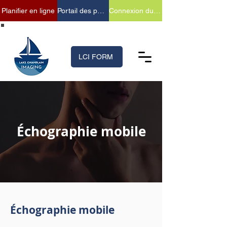
Planifier en ligne
Portail des patients
Connexion du fournisseur
(518) 699-XRAY (9729)
LCI FORM
Échographie mobile
Échographie mobile