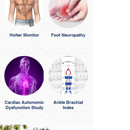
Holter Monitor
Foot Neuropathy
Cardiac Autonomic
Ankle Brachial
Dysfunction Study
Index