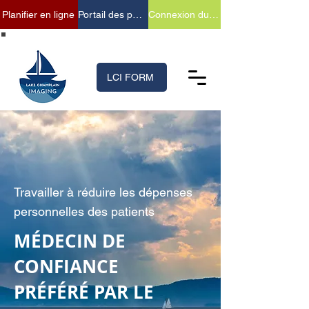
Planifier en ligne
Portail des patients
Connexion du fournisseur
(518) 699-XRAY (9729)
LCI FORM
Travailler à réduire les dépenses
personnelles des patients
​MÉDECIN DE
CONFIANCE
PRÉFÉRÉ PAR LE