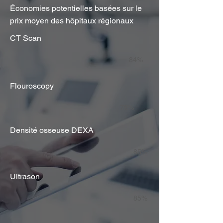
Économies potentielles basées sur le
prix moyen des hôpitaux régionaux
CT Scan
84%
Flouroscopy
78%
Densité osseuse DEXA
85%
Ultrason
85%