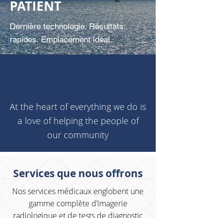
PATIENT
Dernière technologie. Résultats
rapides. Emplacement idéal.
At the heart of everything we do is
a love of helping the people of
our community
Services que nous offrons
​Nos services médicaux englobent une
gamme complète d’imagerie
radiologique et de tests de diagnostic