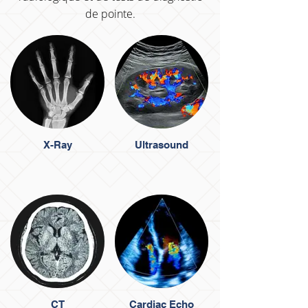
de pointe.
X-Ray
Ultrasound
CT
Cardiac Echo