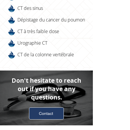
CT des sinus
Dépistage du cancer du poumon
CT à très faible dose
Urographie CT
CT de la colonne vertébrale
Don't hesitate to reach
out if you have any
questions.
Contact