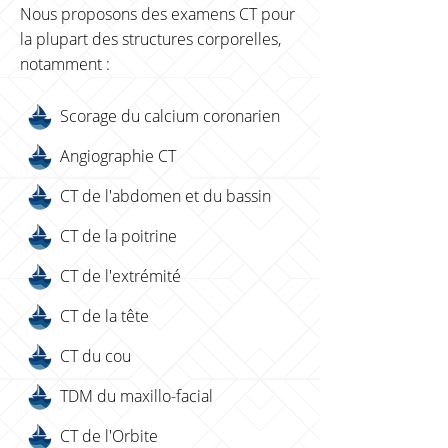
Nous
proposons des examens CT pour
la plupart des structures corporelles,
notamment :
Scorage du calcium coronarien
Angiographie CT
CT de l'abdomen et du bassin
CT de la poitrine
CT de l'extrémité
CT de la tête
CT du cou
TDM du maxillo-facial
CT de l'Orbite